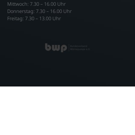
Mittwoch: 7.30 – 16.00 Uhr
Donnerstag: 7.30 – 16.00 Uhr
Freitag: 7.30 – 13.00 Uhr
IMPRESSUM
DATENSCHUTZ
AGB
KONTAKT