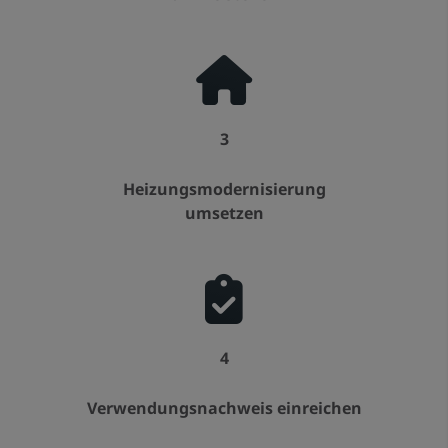
3
Heizungsmodernisierung
umsetzen
4
Verwendungsnachweis einreichen