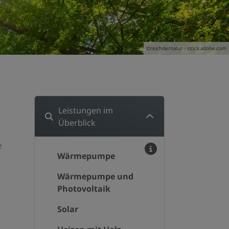
©reichdernatur - stock.adobe.com
Leistungen im
Überblick
e
Wärmepumpe
Wärmepumpe und
Photovoltaik
Solar