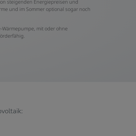
von steigenden Energiepreisen und
Wärme und im Sommer optional sogar noch
Sole-Wärmepumpe, mit oder ohne
förderfähig.
voltaik: