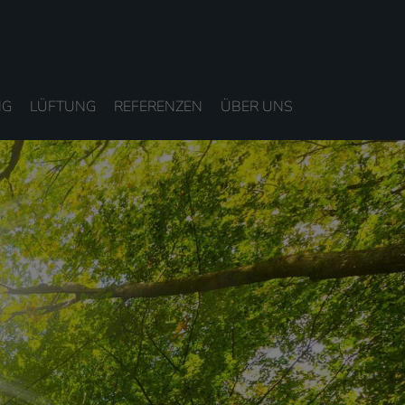
NG
LÜFTUNG
REFERENZEN
ÜBER UNS