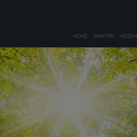
HOME
SANITÄR
HEIZU