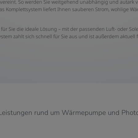
vereint. So werden Sie weitgehend unabhängig und autark 
Das Komplettsystem liefert Ihnen sauberen Strom, wohlige 
n für Sie die ideale Lösung – mit der passenden Luft- oder 
System zahlt sich schnell für Sie aus und ist außerdem aktuell 
Leistungen rund um Wärmepumpe und Photo