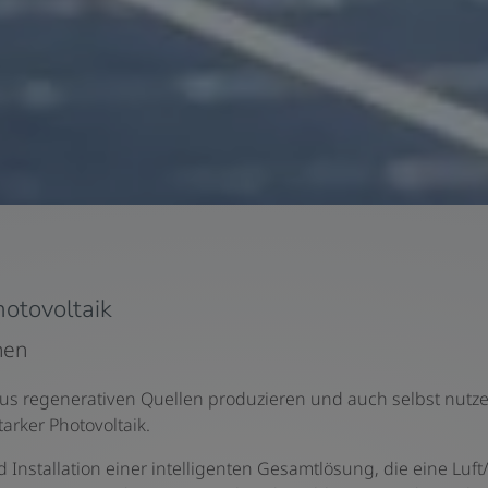
otovoltaik
nen
aus regenerativen Quellen produzieren und auch selbst nutz
arker Photovoltaik.
nd Installation einer intelligenten Gesamtlösung, die eine 