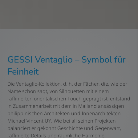
GESSI Ventaglio – Symbol für
Feinheit
Die Ventaglio-Kollektion, d. h. der Fächer, die, wie der
Name schon sagt, von Silhouetten mit einem
raffinierten orientalischen Touch geprägt ist, entstand
in Zusammenarbeit mit dem in Mailand ansässigen
philippinischen Architekten und Innenarchitekten
Michael Vincent UY. Wie bei all seinen Projekten
balanciert er gekonnt Geschichte und Gegenwart,
raffinierte Details und räumliche Harmonie,