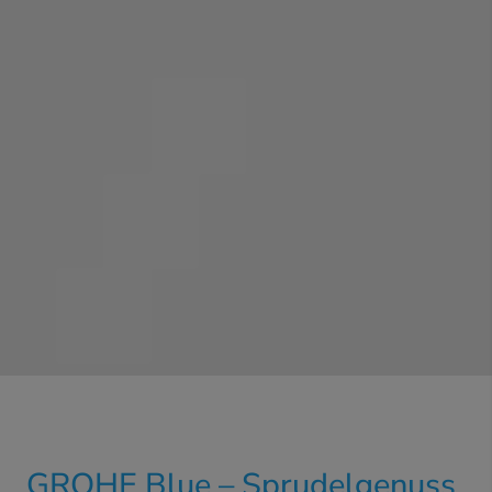
GROHE Blue – Sprudelgenuss