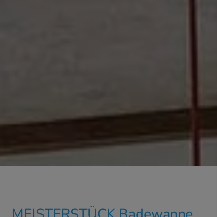
MEISTERSTÜCK Badewanne