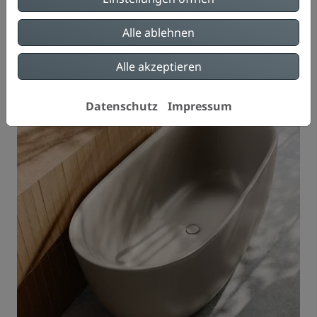
Coordinated Colours Collection von Kaldewei
erhältlich. So fügt sie sich ideal in jedes Badezimmer
Alle ablehnen
ein.
Alle akzeptieren
Datenschutz
Impressum