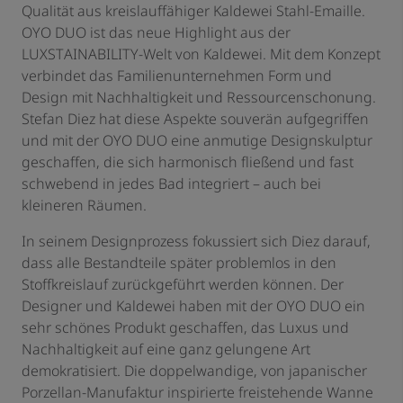
Qualität aus kreislauffähiger Kaldewei Stahl-Emaille.
OYO DUO ist das neue Highlight aus der
LUXSTAINABILITY-Welt von Kaldewei. Mit dem Konzept
verbindet das Familienunternehmen Form und
Design mit Nachhaltigkeit und Ressourcenschonung.
Stefan Diez hat diese Aspekte souverän aufgegriffen
und mit der OYO DUO eine anmutige Designskulptur
geschaffen, die sich harmonisch fließend und fast
schwebend in jedes Bad integriert – auch bei
kleineren Räumen.
In seinem Designprozess fokussiert sich Diez darauf,
dass alle Bestandteile später problemlos in den
Stoffkreislauf zurückgeführt werden können. Der
Designer und Kaldewei haben mit der OYO DUO ein
sehr schönes Produkt geschaffen, das Luxus und
Nachhaltigkeit auf eine ganz gelungene Art
demokratisiert. Die doppelwandige, von japanischer
Porzellan-Manufaktur inspirierte freistehende Wanne