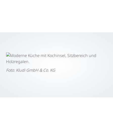
in die modernen Küchen von heute und morgen.“
F
oto: Kludi GmbH & Co. KG