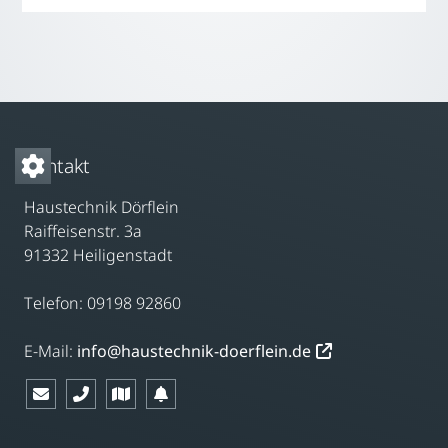
Kontakt
Haustechnik Dörflein
Raiffeisenstr. 3a
91332 Heiligenstadt
Telefon: 09198 92860
E-Mail:
info@haustechnik-doerflein.de