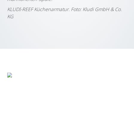
KLUDI-REEF Küchenarmatur. F
oto: Kludi GmbH & Co.
KG
KLUDI-AUREA Küchenarmatur. F
oto: Kludi GmbH & Co.
KG
KLUDI-AUREA: Edle Akzente und das elegante Design
machen diese Serie zum Highlight für anspruchsvolle
Küchen. Die harmonische Kombination aus