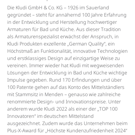
Die Kludi GmbH & Co. KG – 1926 im Sauerland
gegründet – steht für annähernd 100 Jahre Erfahrung
in der Entwicklung und Herstellung hochwertiger
Armaturen für Bad und Küche. Aus dieser Tradition
als Armaturenspezialist erwächst der Anspruch, in
Kludi Produkten exzellente „German Quality“, ein
Höchstmaß an Funktionalität, innovative Technologien
und erstklassiges Design auf einzigartige Weise zu
vereinen. Immer wieder hat Kludi mit wegweisenden
Lösungen der Entwicklung in Bad und Küche wichtige
Impulse gegeben. Rund 170 Erfindungen und über
100 Patente gehen auf das Konto des Mittelständlers
mit Stammsitz in Menden – genauso wie zahlreiche
renommierte Design- und Innovationspreise. Unter
anderem wurde Kludi 2022 als einer der „TOP 100
Innovatoren“ im deutschen Mittelstand
ausgezeichnet. Zudem wurde das Unternehmen beim
Plus-X-Award für „Höchste Kundenzufriedenheit 2024“