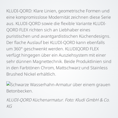
KLUDI-QORD: Klare Linien, geometrische Formen und
eine kompromisslose Modernität zeichnen diese Serie
aus. KLUDI-QORD sowie die flexible Variante KLUDI-
QORD FLEX richten sich an Liebhaber eines
puristischen und avantgardistischen Küchendesigns.
Der flache Auslauf bei KLUDI-QORD kann ebenfalls
um 360° geschwenkt werden. KLUDIQORD FLEX
verfügt hingegen über ein Ausziehsystem mit einer
sehr dünnen Magnettechnik. Beide Produktlinien sind
in den Farbtönen Chrom, Mattschwarz und Stainless
Brushed Nickel erhältlich.
KLUDI-QORD Küchenarmatur. F
oto: Kludi GmbH & Co.
KG