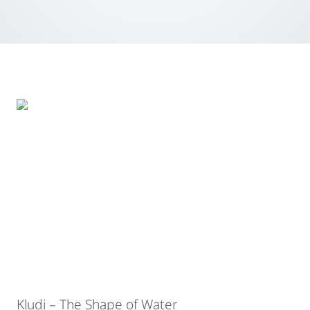
Foto: Kludi GmbH & Co. KG
Kludi – The Shape of Water