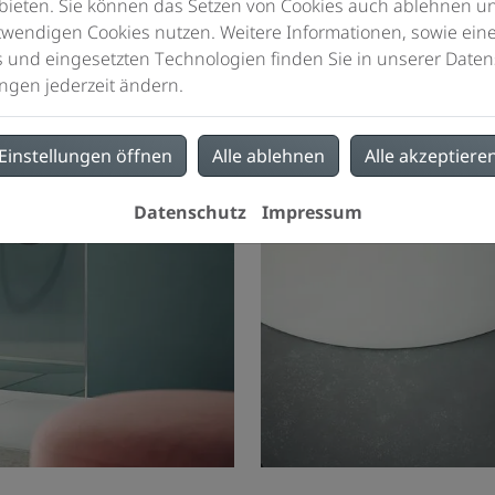
bieten. Sie können das Setzen von Cookies auch ablehnen un
wendigen Cookies nutzen. Weitere Informationen, sowie eine 
s und eingesetzten Technologien finden Sie in unserer Daten
ngen jederzeit ändern.
Einstellungen öffnen
Alle ablehnen
Alle akzeptiere
Datenschutz
Impressum