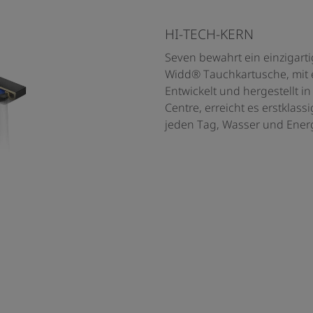
HI-TECH-KERN
Seven bewahrt ein einzigarti
Widd® Tauchkartusche, mit 
Entwickelt und hergestellt i
Centre, erreicht es erstklass
jeden Tag, Wasser und Energ