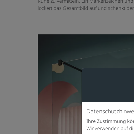
Ruhe zu vermitteln. Ein Markenzeichen und st
lockert das Gesamtbild auf und schenkt de
Datenschutzhinwe
Ihre Zustimmung kön
Wir verwenden auf di