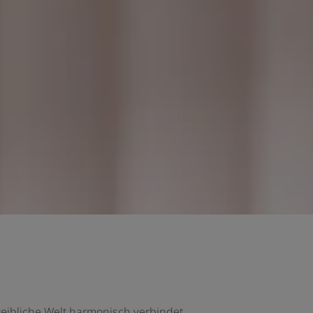
weibliche Welt harmonisch verbindet.