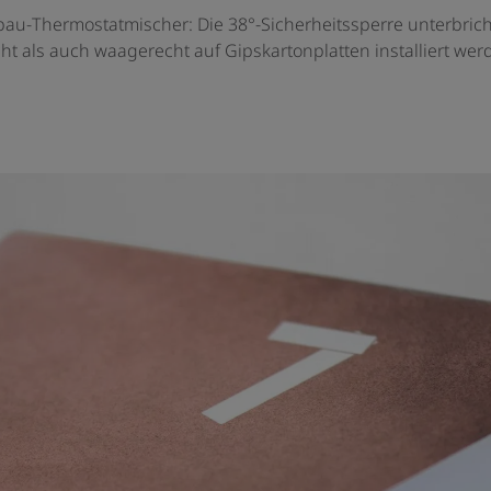
inbau-Thermostatmischer: Die 38°-Sicherheitssperre unterbric
t als auch waagerecht auf Gipskartonplatten installiert wer