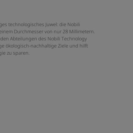
ges technologisches Juwel: die Nobili
einem Durchmesser von nur 28 Millimetern.
n den Abteilungen des Nobili Technology
ige ökologisch-nachhaltige Ziele und hilft
ie zu sparen.