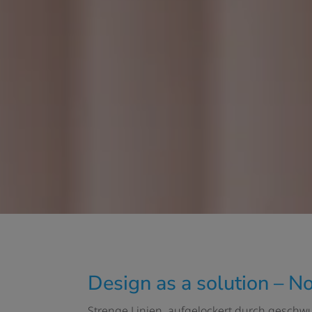
Design as a solution – 
Strenge Linien, aufgelockert durch geschwu