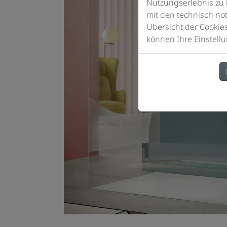
Nutzungserlebnis zu 
mit den technisch not
Übersicht der Cookie
können Ihre Einstellu