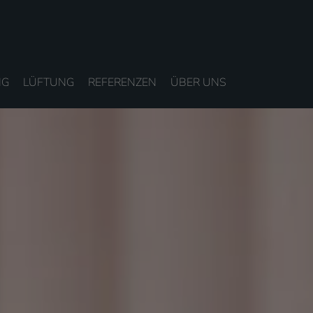
NG
LÜFTUNG
REFERENZEN
ÜBER UNS