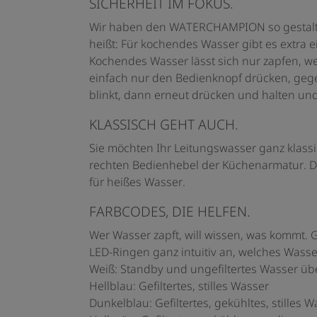
SICHERHEIT IM FOKUS.
Wir haben den WATERCHAMPION so gestaltet, 
heißt: Für kochendes Wasser gibt es extra e
Kochendes Wasser lässt sich nur zapfen, we
einfach nur den Bedienknopf drücken, geg
blinkt, dann erneut drücken und halten
KLASSISCH GEHT AUCH.
Sie möchten Ihr Leitungswasser ganz klassi
rechten Bedienhebel der Küchenarmatur. D
für heißes Wasser.
FARBCODES, DIE HELFEN.
Wer Wasser zapft, will wissen, was kommt
LED-Ringen ganz intuitiv an, welches Wasser
Weiß: Standby und ungefiltertes Wasser ü
Hellblau: Gefiltertes, stilles Wasser
Dunkelblau: Gefiltertes, gekühltes, stilles 