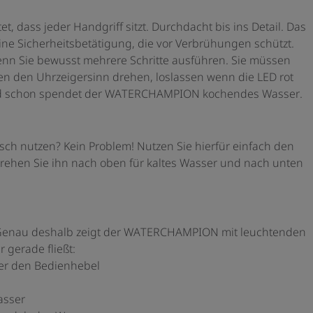
dass jeder Handgriff sitzt. Durchdacht bis ins Detail. Das
ine Sicherheitsbetätigung, die vor Verbrühungen schützt.
nn Sie bewusst mehrere Schritte ausführen. Sie müssen
en den Uhrzeigersinn drehen, loslassen wenn die LED rot
 und schon spendet der WATERCHAMPION kochendes Wasser.
sch nutzen? Kein Problem! Nutzen Sie hierfür einfach den
rehen Sie ihn nach oben für kaltes Wasser und nach unten
. Genau deshalb zeigt der WATERCHAMPION mit leuchtenden
 gerade fließt:
ber den Bedienhebel
Wasser