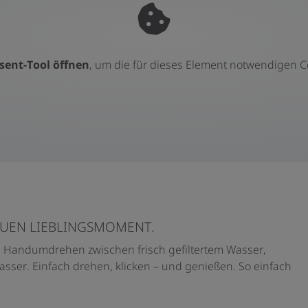
sent-Tool öffnen
, um die für dieses Element notwendigen C
EUEN LIEBLINGSMOMENT.
im Handumdrehen zwischen frisch gefiltertem Wasser,
sser. Einfach drehen, klicken – und genießen. So einfach