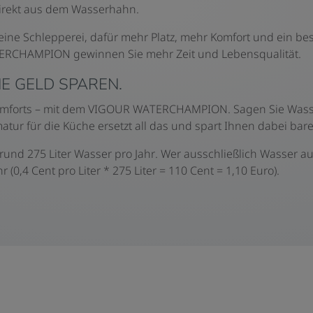
 Direkt aus dem Wasserhahn.
ine Schlepperei, dafür mehr Platz, mehr Komfort und ein b
ERCHAMPION gewinnen Sie mehr Zeit und Lebensqualität.
E GELD SPAREN.
Komforts – mit dem VIGOUR WATERCHAMPION. Sagen Sie Wasse
tur für die Küche ersetzt all das und spart Ihnen dabei bar
t rund 275 Liter Wasser pro Jahr. Wer ausschließlich Wass
r (0,4 Cent pro Liter * 275 Liter = 110 Cent = 1,10 Euro).