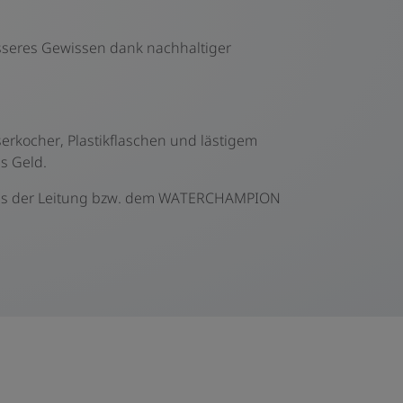
esseres Gewissen dank nachhaltiger
rkocher, Plastikflaschen und lästigem
es Geld.
er aus der Leitung bzw. dem WATERCHAMPION