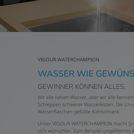
VIGOUR WATERCHAMPION
WASSER WIE GEWÜNSC
GEWINNER KÖNNEN ALLES.
Wir alle lieben Wasser, aber wir alle kenne
Schleppen schwerer Wasserkisten. Die Unor
Wasserflaschen gefüllte Kühlschrank.
Unser VIGOUR WATERCHAMPION macht Schlus
sich wünschen. Zum Beispiel ungefiltertes