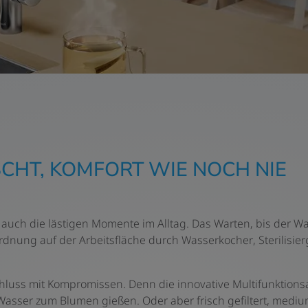
HT, KOMFORT WIE NOCH NIE
n auch die lästigen Momente im Alltag. Das Warten, bis der W
dnung auf der Arbeitsfläche durch Wasserkocher, Sterilisie
s mit Kompromissen. Denn die innovative Multifunktionsa
 Wasser zum Blumen gießen. Oder aber frisch gefiltert, medi