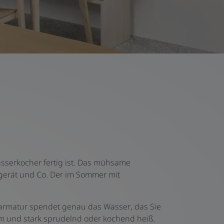
asserkocher fertig ist. Das mühsame
rgerät und Co. Der im Sommer mit
rmatur spendet genau das Wasser, das Sie
um und stark sprudelnd oder kochend heiß.