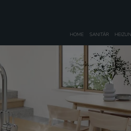
HOME
SANITÄR
HEIZU