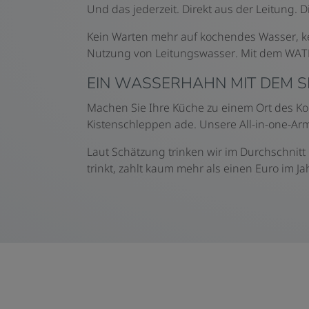
Und das jederzeit. Direkt aus der Leitung.
Kein Warten mehr auf kochendes Wasser, ke
Nutzung von Leitungswasser. Mit dem WAT
EIN WASSERHAHN MIT DEM SI
Machen Sie Ihre Küche zu einem Ort des 
Kistenschleppen ade. Unsere All-in-one-Arma
Laut Schätzung trinken wir im Durchschnit
trinkt, zahlt kaum mehr als einen Euro im Jah