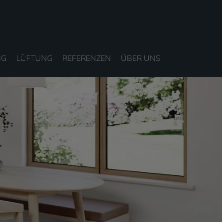
NG
LÜFTUNG
REFERENZEN
ÜBER UNS