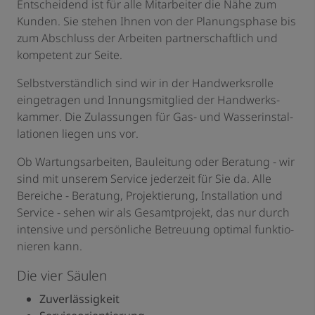
Entscheidend ist für alle Mitarbeiter die Nähe zum
Kunden. Sie stehen Ihnen von der Planungsphase bis
zum Abschluss der Arbeiten partner­schaftlich und
kompetent zur Seite.
Selbstverständlich sind wir in der Handwerks­rolle
eingetragen und Innungsmitglied der Hand­werks­
kammer. Die Zulassungen für Gas- und Wasser­instal­
lationen liegen uns vor.
Ob Wartungs­arbeiten, Bauleitung oder Beratung - wir
sind mit unserem Service jederzeit für Sie da. Alle
Bereiche - Beratung, Projektierung, Installation und
Service - sehen wir als Gesamtprojekt, das nur durch
intensive und persönliche Betreuung optimal funktio­
nieren kann.
Die vier Säulen
Zuverlässigkeit