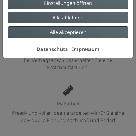
Einstellungen öffnen
Unser Team ist bestens ausgebildet und setzt Ihr
Projekt sicher und termingerecht um.
Alle ablehnen
Alle akzeptieren
Datenschutz
Impressum
Kostenübersicht
Bei Vertragsabschluss erhalten Sie eine
Kostenaufstellung.
Maßarbeit
Kreativ und voller Ideen erarbeiten wir für Sie eine
individuelle Planung nach Maß und Bedarf.