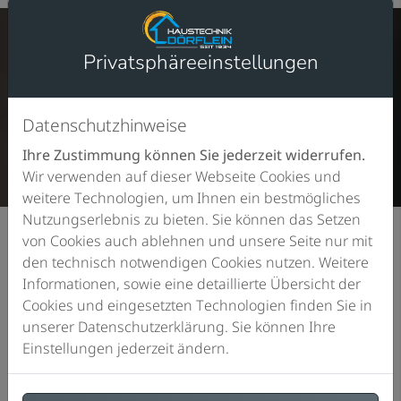
Privatsphäre­einstellungen
In uns finden Sie den richtigen Partner für
Planung, Beratung und Ausführung
Datenschutzhinweise
Ihre Zustimmung können Sie jederzeit widerrufen.
Wir verwenden auf dieser Webseite Cookies und
weitere Technologien, um Ihnen ein bestmögliches
Nutzungserlebnis zu bieten. Sie können das Setzen
von Cookies auch ablehnen und unsere Seite nur mit
den technisch notwendigen Cookies nutzen. Weitere
Informationen, sowie eine detaillierte Übersicht der
Gute Gründe für Haustechnik Dörflein
Cookies und eingesetzten Technologien finden Sie in
unserer Datenschutzerklärung. Sie können Ihre
Einstellungen jederzeit ändern.
Experten für Ihr Projekt